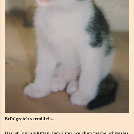
Erfolgreich vermittelt...
Das ist Toni als Kitten. Den Kater, welchen meine Schwester