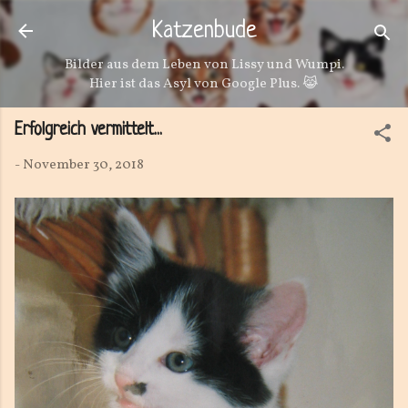
Direkt zum Hauptbereich
Katzenbude
Bilder aus dem Leben von Lissy und Wumpi.
Hier ist das Asyl von Google Plus. 😹
Erfolgreich vermittelt...
-
November 30, 2018