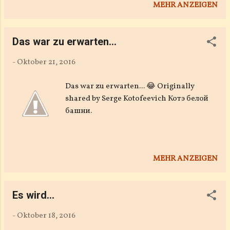
MEHR ANZEIGEN
Das war zu erwarten...
-
Oktober 21, 2016
Das war zu erwarten... 😂 Originally
shared by Serge Kotofeevich Котэ белой
башни.
MEHR ANZEIGEN
Es wird...
-
Oktober 18, 2016