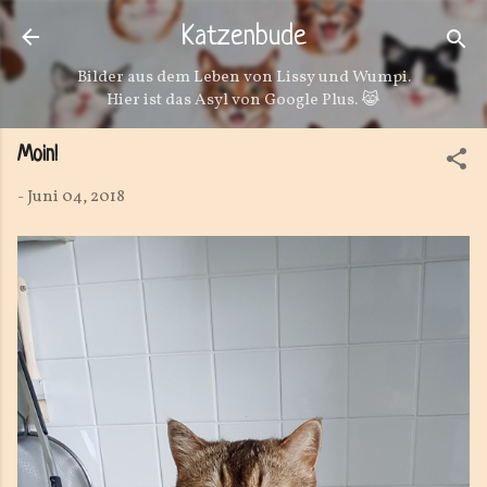
Direkt zum Hauptbereich
Katzenbude
Bilder aus dem Leben von Lissy und Wumpi.
Hier ist das Asyl von Google Plus. 😹
Moin!
-
Juni 04, 2018