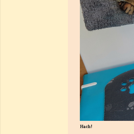
Hach!