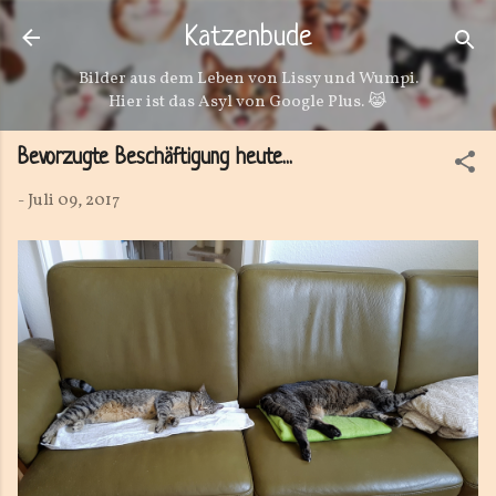
Direkt zum Hauptbereich
Katzenbude
Bilder aus dem Leben von Lissy und Wumpi.
Hier ist das Asyl von Google Plus. 😹
Bevorzugte Beschäftigung heute...
-
Juli 09, 2017