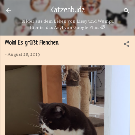
Direkt zum Hauptbereich
Katzenbude
Bilder aus dem Leben von Lissy und Wumpi.
Hier ist das Asyl von Google Plus. 😹
Moin! Es grüßt Fienchen.
-
August 28, 2019