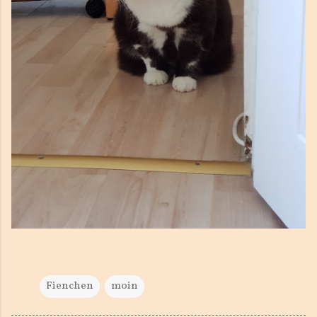
Fienchen
moin