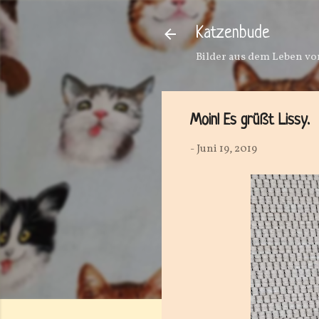
Katzenbude
Bilder aus dem Leben von
Moin! Es grüßt Lissy.
-
Juni 19, 2019