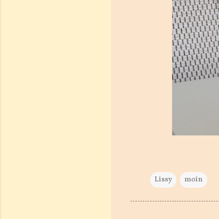
Lissy
moin