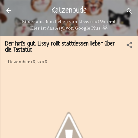
Direkt zum Hauptbereich
Katzenbude
Bilder aus dem Leben von Lissy und Wumpi.
Hier ist das Asyl von Google Plus. 😹
Der hat's gut. Lissy rollt stattdessen lieber über
die Tastatur.
-
Dezember 18, 2018