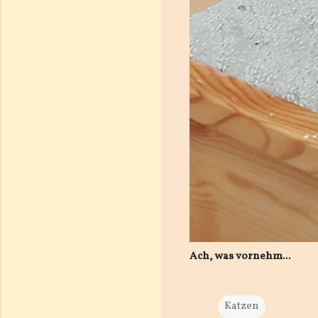
Ach, was vornehm...
Katzen