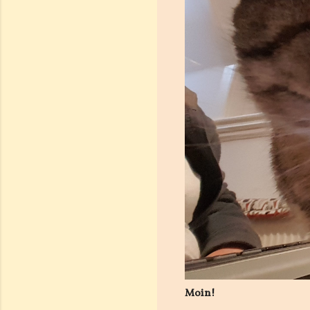
Moin!