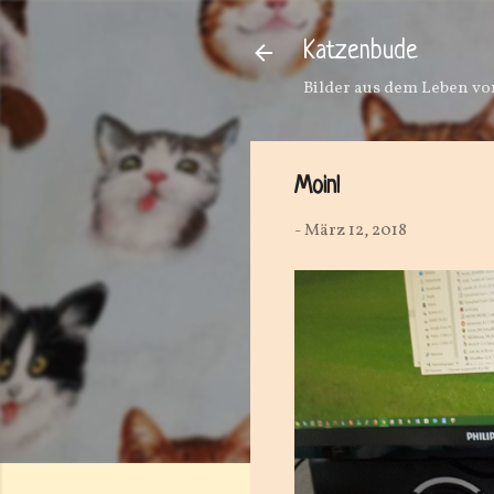
Katzenbude
Bilder aus dem Leben von
Moin!
-
März 12, 2018