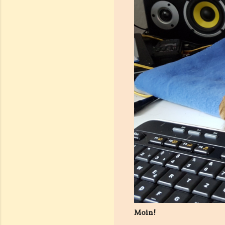
Moin!