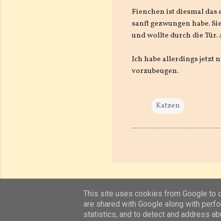
Fienchen ist diesmal das 
sanft gezwungen habe. Sie
und wollte durch die Tür.
Ich habe allerdings jetzt
vorzubeugen.
Katzen
This site uses cookies from Google to de
are shared with Google along with perfo
statistics, and to detect and address ab